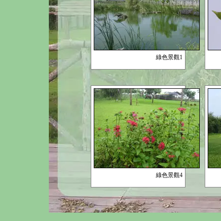
綠色景觀1
綠色景觀4